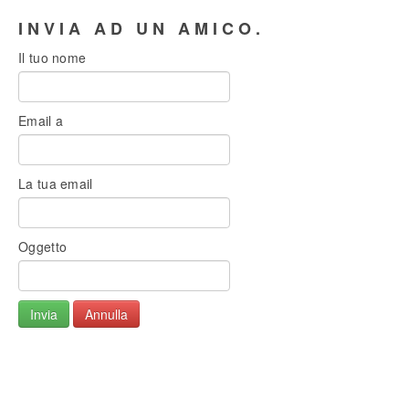
INVIA AD UN AMICO.
Il tuo nome
Email a
La tua email
Oggetto
Invia
Annulla