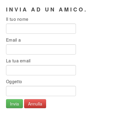
INVIA AD UN AMICO.
Il tuo nome
Email a
La tua email
Oggetto
Invia
Annulla