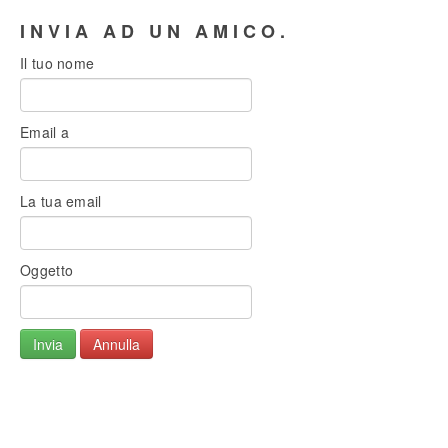
INVIA AD UN AMICO.
Il tuo nome
Email a
La tua email
Oggetto
Invia
Annulla